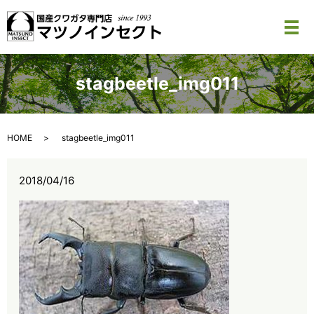
メ
stagbeetle_img011
HOME
stagbeetle_img011
2018/04/16