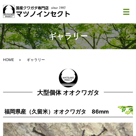
メ
ギャラリー
HOME
ギャラリー
大型個体 オオクワガタ
福岡県産（久留米）オオクワガタ 86mm