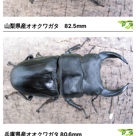
山梨県産オオクワガタ 82.5mm
兵庫県産オオクワガタ 80.6mm