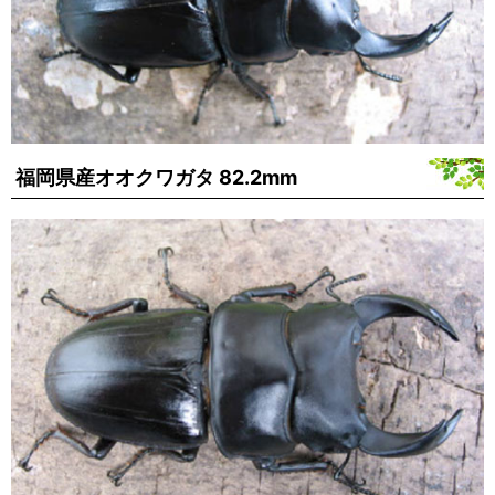
福岡県産オオクワガタ 82.2mm