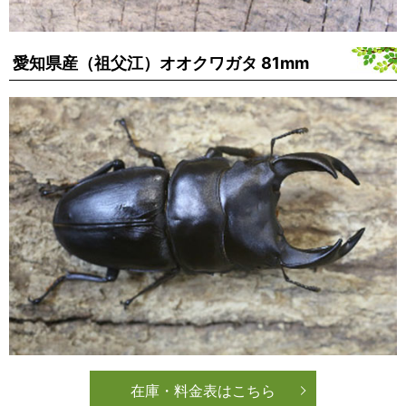
愛知県産（祖父江）オオクワガタ 81mm
在庫・料金表はこちら