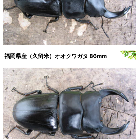
福岡県産（久留米）オオクワガタ 86mm