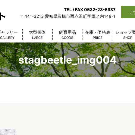
TEL / FAX 0532-23-5987
ご
〒441-3213 愛知県豊橋市西赤沢町字郷ノ内148-1
ギャラリー
大型個体
飼育用品
在庫・価格表
ショップ
GALLERY
LARGE
GOODS
PRICE
SHOP
stagbeetle_img004