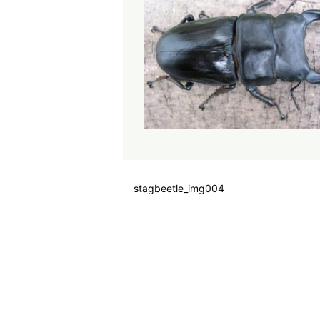
stagbeetle_img004