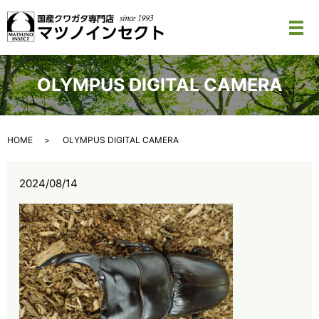
メ
OLYMPUS DIGITAL CAMERA
HOME
OLYMPUS DIGITAL CAMERA
2024/08/14