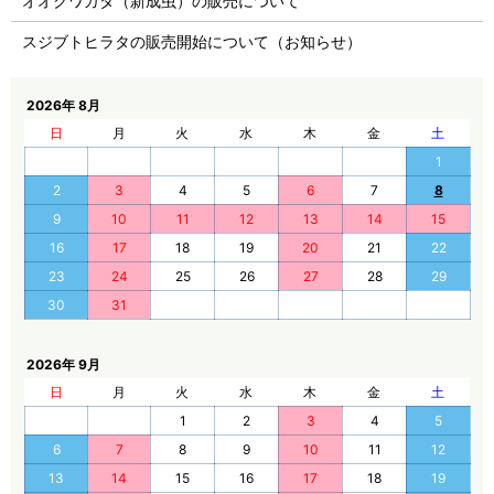
オオクワガタ（新成虫）の販売について
スジブトヒラタの販売開始について（お知らせ）
2026年 8月
日
月
火
水
木
金
土
1
2
3
4
5
6
7
8
9
10
11
12
13
14
15
16
17
18
19
20
21
22
23
24
25
26
27
28
29
30
31
2026年 9月
日
月
火
水
木
金
土
1
2
3
4
5
6
7
8
9
10
11
12
13
14
15
16
17
18
19