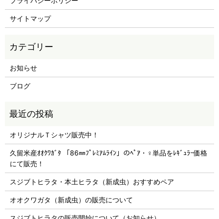
プライバシーポリシー
サイトマップ
お知らせ
ブログ
オリジナルＴシャツ販売中！
久留米産ｵｵｸﾜｶﾞﾀ 「86㎜ﾌﾟﾚﾐｱﾑﾗｲﾝ」のﾍﾟｱ・♀単品をﾚｷﾞｭﾗｰ価格
にて販売！
スジブトヒラタ・本土ヒラタ（新成虫）おすすめペア
オオクワガタ（新成虫）の販売について
スジブトヒラタの販売開始について（お知らせ）