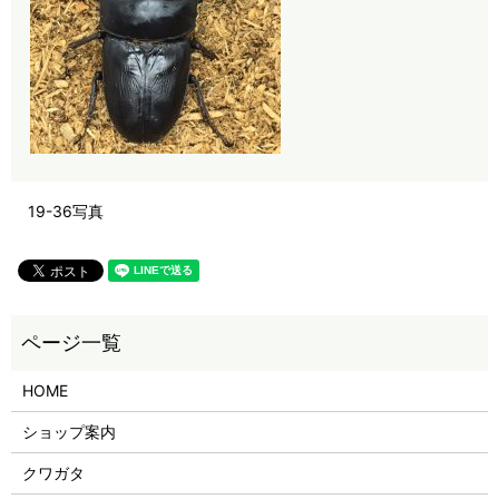
19-36写真
HOME
ショップ案内
クワガタ