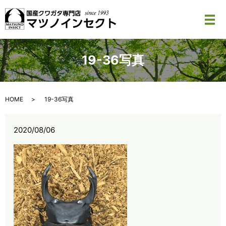
メ
19-36写真
HOME
19-36写真
2020/08/06