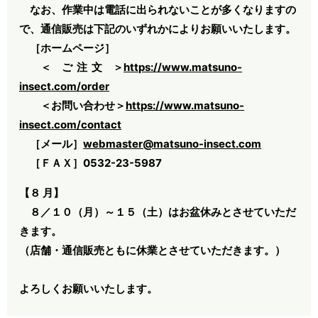
なお、作業中は電話に出られないことが多くなりますの
で、通信販売は下記のいずれかによりお願いいたします。
［ホームページ］
＜ ご 注 文 ＞
https://www.matsuno-
insect.com/order
＜お問い合わせ＞
https://www.matsuno-
insect.com/contact
［メール］
webmaster@matsuno-insect.com
［ＦＡＸ］0532-23-5987
【８ 月】
８／１０（月）～１５（土）はお盆休みとさせていただ
きます。
（店舗・通信販売ともに休業とさせていただきます。
）
よろしくお願いいたします。