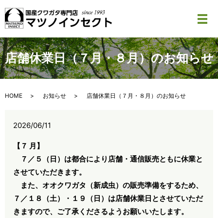
メ
店舗休業日（７月・８月）のお知らせ
HOME
お知らせ
店舗休業日（７月・８月）のお知らせ
2026/06/11
【７ 月】
７／５（日）は都合により店舗・通信販売ともに休業と
させていただきます。
また、オオクワガタ（新成虫）の販売準備をするため、
７／１８
（土）・１９（日）は店舗休業日とさせていただ
きますので、ご了承くださるようお願いいたします。