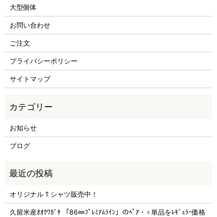
大型個体
お問い合わせ
ご注文
プライバシーポリシー
サイトマップ
お知らせ
ブログ
オリジナルＴシャツ販売中！
久留米産ｵｵｸﾜｶﾞﾀ 「86㎜ﾌﾟﾚﾐｱﾑﾗｲﾝ」のﾍﾟｱ・♀単品をﾚｷﾞｭﾗｰ価格