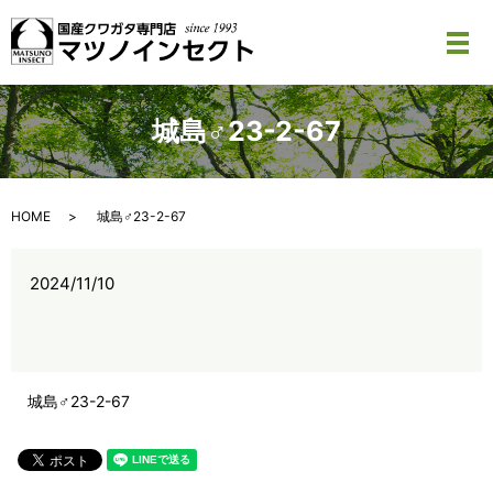
メ
城島♂23-2-67
HOME
城島♂23-2-67
2024/11/10
城島♂23-2-67