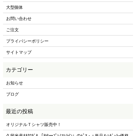
大型個体
お問い合わせ
ご注文
プライバシーポリシー
サイトマップ
お知らせ
ブログ
オリジナルＴシャツ販売中！
久留米産ｵｵｸﾜｶﾞﾀ 「86㎜ﾌﾟﾚﾐｱﾑﾗｲﾝ」のﾍﾟｱ・♀単品をﾚｷﾞｭﾗｰ価格