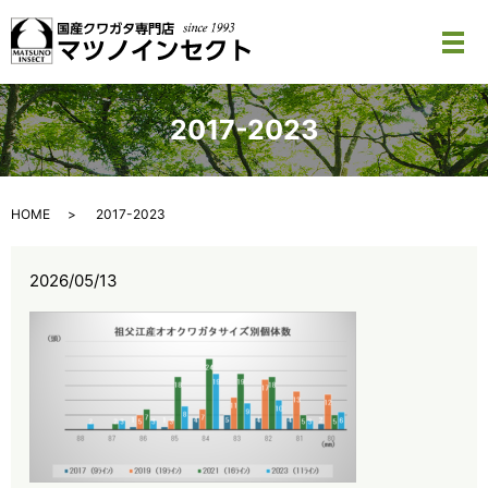
メ
2017-2023
HOME
2017-2023
2026/05/13