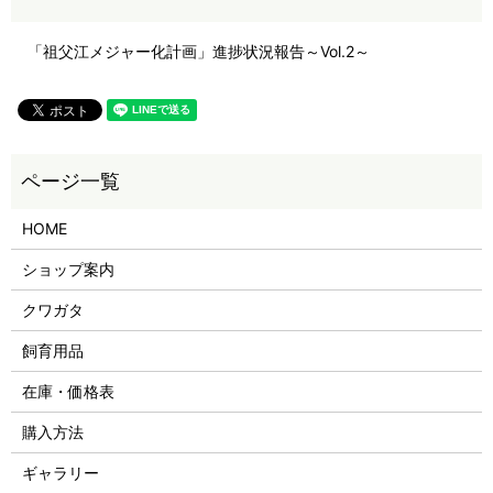
「祖父江メジャー化計画」進捗状況報告～Vol.2～
HOME
ショップ案内
クワガタ
飼育用品
在庫・価格表
購入方法
ギャラリー