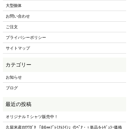
大型個体
お問い合わせ
ご注文
プライバシーポリシー
サイトマップ
お知らせ
ブログ
オリジナルＴシャツ販売中！
久留米産ｵｵｸﾜｶﾞﾀ 「86㎜ﾌﾟﾚﾐｱﾑﾗｲﾝ」のﾍﾟｱ・♀単品をﾚｷﾞｭﾗｰ価格