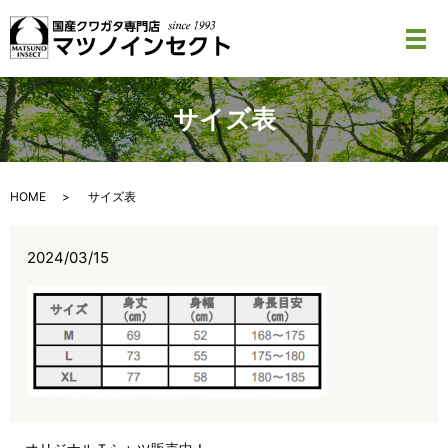
メ
サイズ表
HOME
サイズ表
2024/03/15