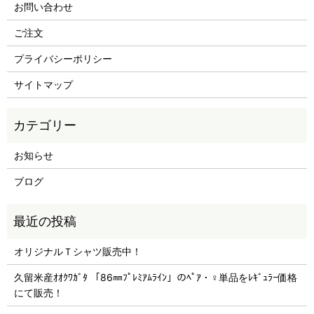
お問い合わせ
ご注文
プライバシーポリシー
サイトマップ
お知らせ
ブログ
オリジナルＴシャツ販売中！
久留米産ｵｵｸﾜｶﾞﾀ 「86㎜ﾌﾟﾚﾐｱﾑﾗｲﾝ」のﾍﾟｱ・♀単品をﾚｷﾞｭﾗｰ価格
にて販売！