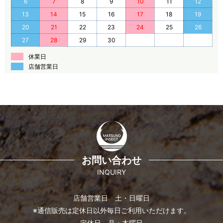
6
7
8
9
10
11
12
13
14
15
16
17
18
19
20
21
22
23
24
25
26
27
28
29
30
休業日
店舗営業日
お問い合わせ
INQUIRY
店舗営業日 土・日曜日
※通信販売は定休日以外毎日ご利用いただけます。
定休日 月・木曜日