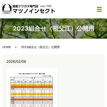
メ
2023組合せ（祖父江）公開用
HOME
2023組合せ（祖父江）公開用
2026/02/06