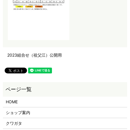
2023組合せ（祖父江）公開用
HOME
ショップ案内
クワガタ