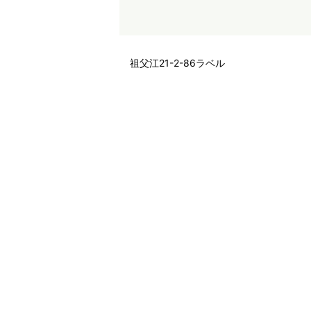
祖父江21-2-86ラベル