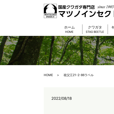
ホーム
クワガタ
HOME
STAG BEETLE
HOME
祖父江21-2-86ラベル
2022/08/18