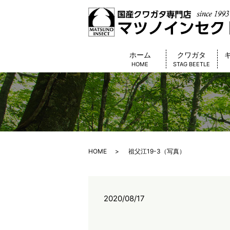
ホーム
クワガタ
HOME
STAG BEETLE
HOME
祖父江19-3（写真）
2020/08/17