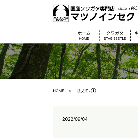
ホーム
クワガタ
HOME
STAG BEETLE
HOME
祖父江♀①
2022/09/04