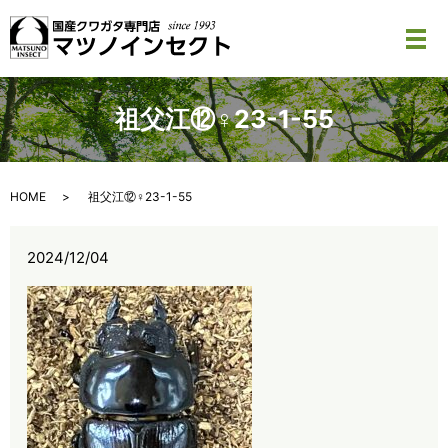
メ
祖父江⑫♀23-1-55
HOME
祖父江⑫♀23-1-55
2024/12/04