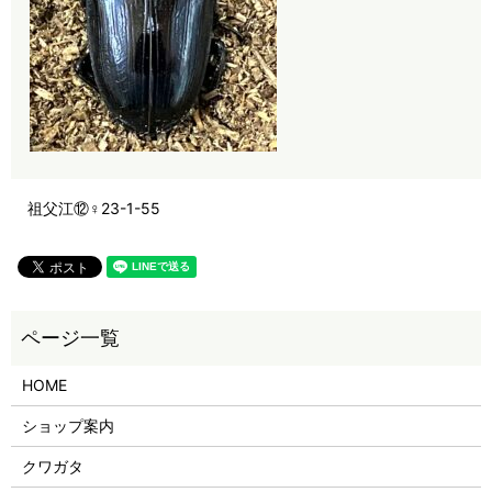
祖父江⑫♀23-1-55
HOME
ショップ案内
クワガタ