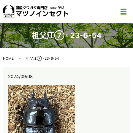
メ
祖父江⑦♀23-6-54
HOME
祖父江⑦♀23-6-54
2024/09/08