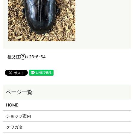
祖父江⑦♀23-6-54
HOME
ショップ案内
クワガタ