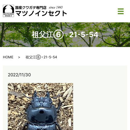
メ
祖父江⑥♀21-5-54
HOME
祖父江⑥♀21-5-54
2022/11/30