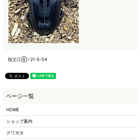
祖父江⑥♀21-5-54
HOME
ショップ案内
クワガタ