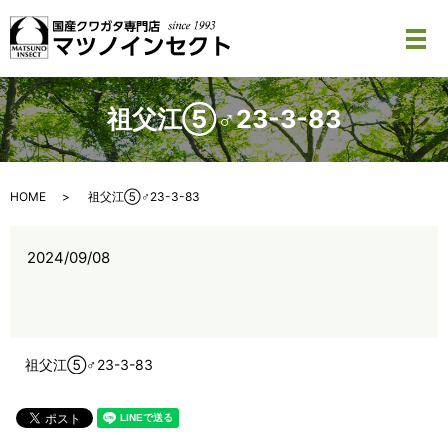
メ
祖父江⑤♂23-3-83
HOME
祖父江⑤♂23-3-83
2024/09/08
祖父江⑤♂23-3-83