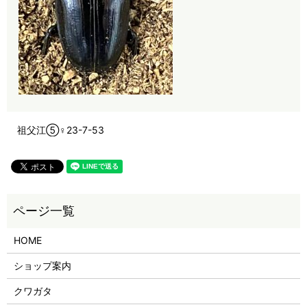
祖父江⑤♀23-7-53
HOME
ショップ案内
クワガタ