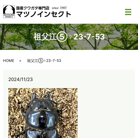
メ
祖父江⑤♀23-7-53
HOME
祖父江⑤♀23-7-53
2024/11/23