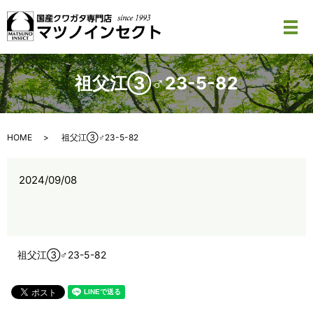
メ
祖父江③♂23-5-82
HOME
祖父江③♂23-5-82
2024/09/08
祖父江③♂23-5-82