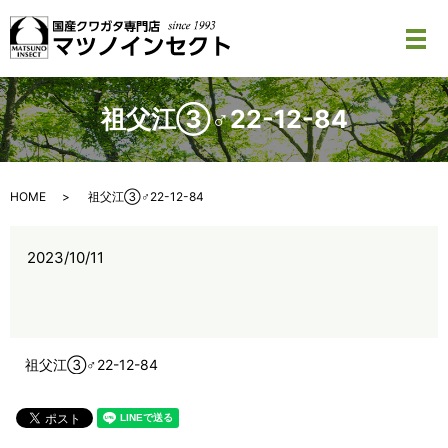
メ
祖父江③♂22-12-84
HOME
祖父江③♂22-12-84
2023/10/11
祖父江③♂22-12-84