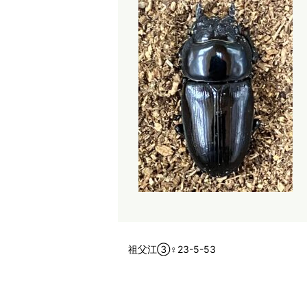
祖父江③♀23-5-53