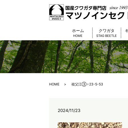
ホーム
クワガタ
HOME
STAG BEETLE
HOME
祖父江③♀23-5-53
2024/11/23