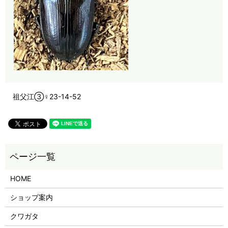
祖父江③♀23-14-52
HOME
ショップ案内
クワガタ