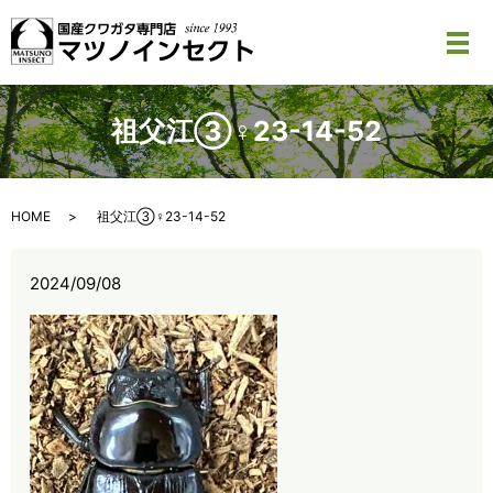
メ
祖父江③♀23-14-52
HOME
祖父江③♀23-14-52
2024/09/08