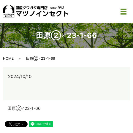
メ
田原②♂23-1-66
HOME
田原②♂23-1-66
2024/10/10
田原②♂23-1-66