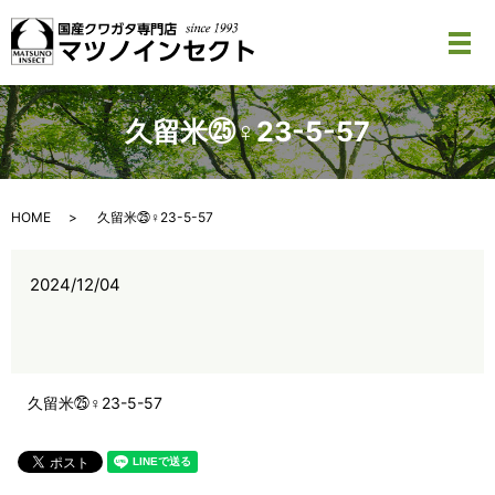
メ
久留米㉕♀23-5-57
HOME
久留米㉕♀23-5-57
2024/12/04
久留米㉕♀23-5-57