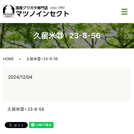
メ
久留米㉓♀23-8-56
HOME
久留米㉓♀23-8-56
2024/12/04
久留米㉓♀23-8-56