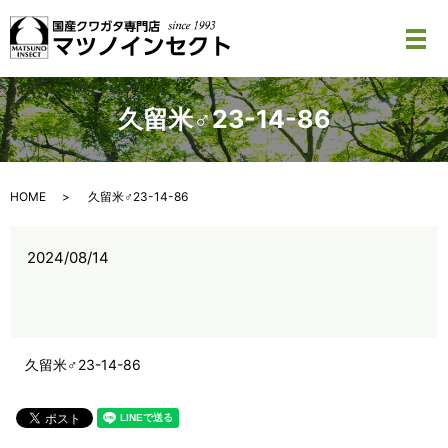
メ
久留米♂23-14-86
HOME
久留米♂23-14-86
2024/08/14
久留米♂23-14-86