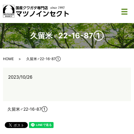
メ
久留米♂22-16-87①
HOME
久留米♂22-16-87①
2023/10/26
久留米♂22-16-87①