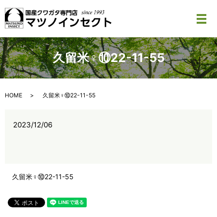
メ
久留米♀⑩22-11-55
HOME
久留米♀⑩22-11-55
2023/12/06
久留米♀⑩22-11-55