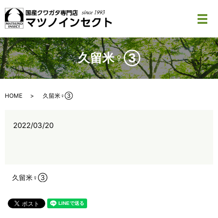
メ
久留米♀③
HOME
久留米♀③
2022/03/20
久留米♀③