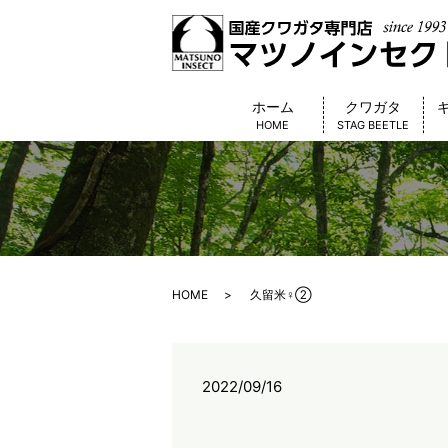
ホーム
クワガタ
HOME
STAG BEETLE
HOME
久留米♀②
2022/09/16