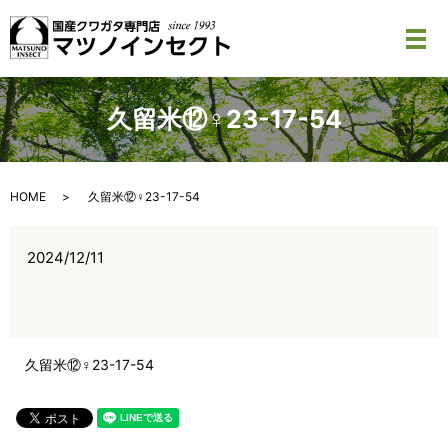
メ
久留米⑫♀23-17-54
HOME
久留米⑫♀23-17-54
2024/12/11
久留米⑫♀23-17-54