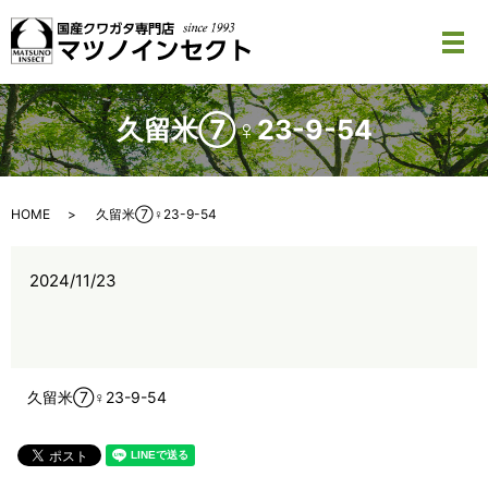
メ
久留米⑦♀23-9-54
HOME
久留米⑦♀23-9-54
2024/11/23
久留米⑦♀23-9-54