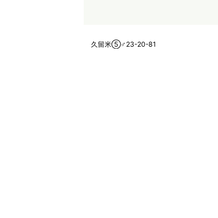
久留米⑤♂23-20-81