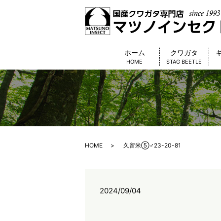
ホーム
クワガタ
HOME
STAG BEETLE
HOME
久留米⑤♂23-20-81
2024/09/04