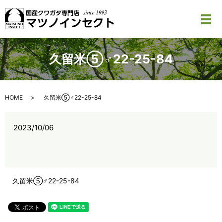
メ
久留米⑤♂22-25-84
HOME
久留米⑤♂22-25-84
2023/10/06
久留米⑤♂22-25-84