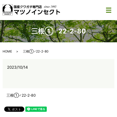
メ
三根①♂22-2-80
HOME
三根①♂22-2-80
2023/10/14
三根①♂22-2-80