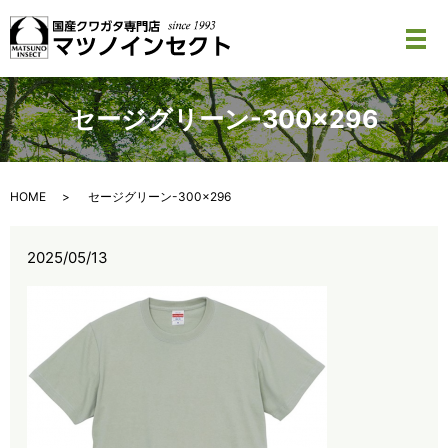
メ
セージグリーン-300×296
HOME
セージグリーン-300×296
2025/05/13